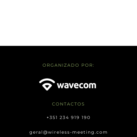
ORGANIZADO POR:
CONTACTOS
+351 234 919 190
geral@wireless-meeting.com