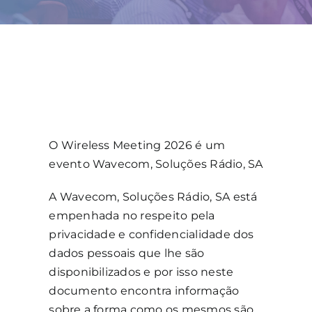
Local
Outras Edições
O Wireless Meeting 2026 é um
evento Wavecom, Soluções Rádio, SA
A Wavecom, Soluções Rádio, SA está
empenhada no respeito pela
privacidade e confidencialidade dos
dados pessoais que lhe são
disponibilizados e por isso neste
documento encontra informação
sobre a forma como os mesmos são